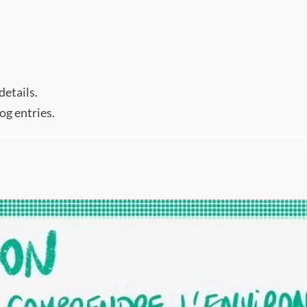
details.
og entries.