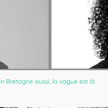
n Bretagne aussi, la vague est là