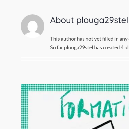
About
plouga29stel
This author has not yet filled in any 
So far plouga29stel has created 4 bl