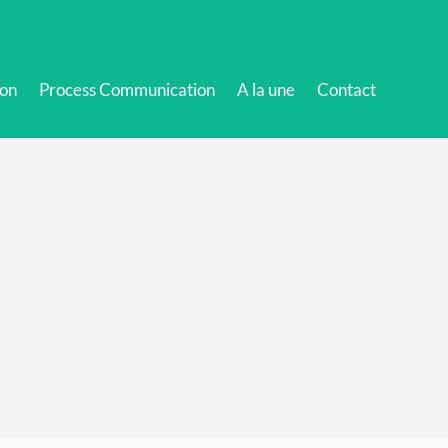
ion
Process Communication
A la une
Contact