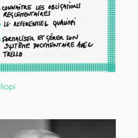
liopi