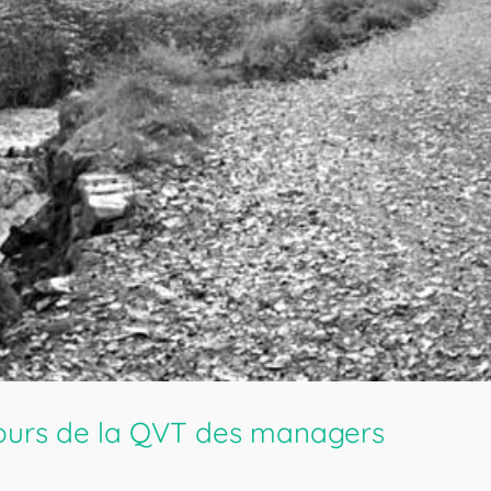
ecours de la QVT des managers